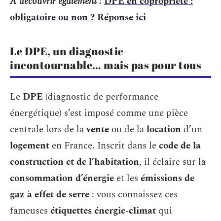
A découvrir également :
DPE en copropriété :
obligatoire ou non ? Réponse ici
Le DPE, un diagnostic
incontournable… mais pas pour tous
Le
DPE
(diagnostic de performance
énergétique) s’est imposé comme une pièce
centrale lors de la
vente
ou de la
location
d’un
logement
en France. Inscrit dans le
code de la
construction et de l’habitation
, il éclaire sur la
consommation d’énergie
et les
émissions de
gaz à effet de serre
: vous connaissez ces
fameuses
étiquettes énergie-climat
qui