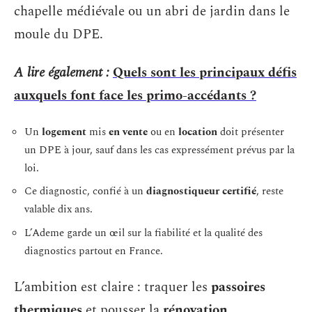
chapelle médiévale ou un abri de jardin dans le
moule du DPE.
A lire également :
Quels sont les principaux défis
auxquels font face les primo-accédants ?
Un
logement
mis
en vente
ou en
location
doit présenter
un DPE à jour, sauf dans les cas expressément prévus par la
loi.
Ce diagnostic, confié à un
diagnostiqueur certifié
, reste
valable dix ans.
L’Ademe garde un œil sur la fiabilité et la qualité des
diagnostics partout en France.
L’ambition est claire : traquer les
passoires
thermiques
et pousser la
rénovation