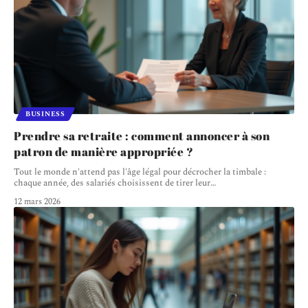
BUSINESS
Prendre sa retraite : comment annoncer à son
patron de manière appropriée ?
Tout le monde n'attend pas l'âge légal pour décrocher la timbale :
chaque année, des salariés choisissent de tirer leur
…
12 mars 2026