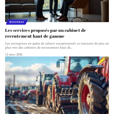
BUSINESS
Les services proposés par un cabinet de
recrutement haut de gamme
Les entreprises en quête de talents exceptionnels se tournent de plus en
plus vers des cabinets de recrutement haut de
…
12 mars 2026