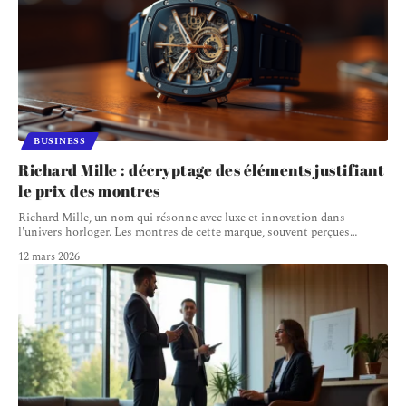
BUSINESS
Richard Mille : décryptage des éléments justifiant
le prix des montres
Richard Mille, un nom qui résonne avec luxe et innovation dans
l'univers horloger. Les montres de cette marque, souvent perçues
…
12 mars 2026