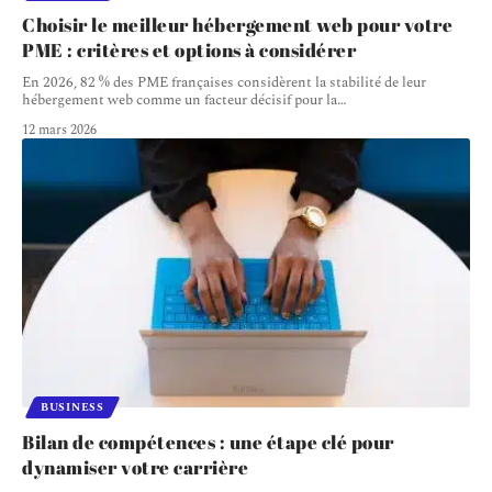
Choisir le meilleur hébergement web pour votre
PME : critères et options à considérer
En 2026, 82 % des PME françaises considèrent la stabilité de leur
hébergement web comme un facteur décisif pour la
…
12 mars 2026
BUSINESS
Bilan de compétences : une étape clé pour
dynamiser votre carrière