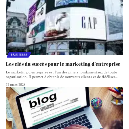
BUSINESS
Les clés du succès pour le marketing d’entreprise
Le marketing d'entreprise est l'un des piliers fondamentaux de toute
organisation. Il permet d'obtenir de nouveaux clients et de fidéliser
…
12 mars 2026