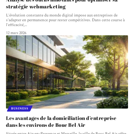
stratégie webmarketing
L'évolution constante du monde digital impose aux entreprises de
s'adapter en permanence pour rester compétitives. Dans cette course à
l'efficacité,
…
12 mars 2026
BUSINESS
Les avantages de la domiciliation d’entreprise
dans les environs de Bouc Bel Air
Située entre Aix-en-Provence et Marseille, la ville de Bouc Bel Air offre