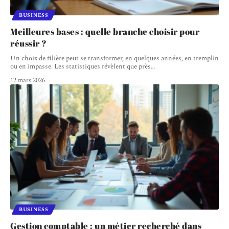
BUSINESS
Meilleures bases : quelle branche choisir pour
réussir ?
Un choix de filière peut se transformer, en quelques années, en tremplin
ou en impasse. Les statistiques révèlent que près
…
12 mars 2026
BUSINESS
Gestion comptable : un métier recherché dans