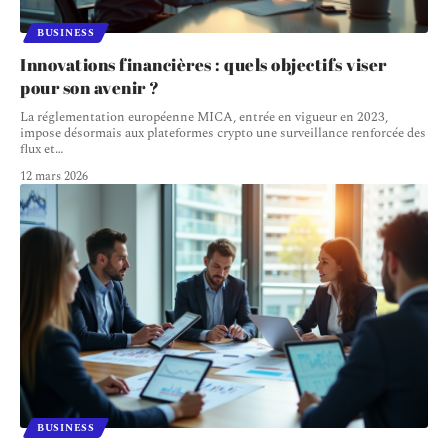
BUSINESS
Innovations financières : quels objectifs viser
pour son avenir ?
La réglementation européenne MICA, entrée en vigueur en 2023,
impose désormais aux plateformes crypto une surveillance renforcée des
flux et
…
12 mars 2026
BUSINESS