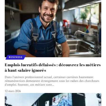
BUSINESS
Emplois lucratifs délaissés : découvrez les métiers
à haut salaire ignorés
Dans l'univers professionnel actuel, certaines carrières hautement
rémunératrices demeurent étrangement sous les radars des chercheurs
d'emploi. Souvent, ces métiers sont
…
12 mars 2026