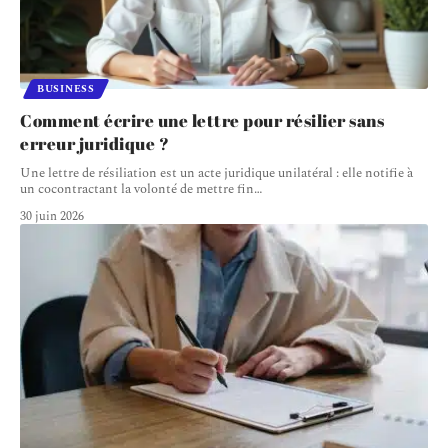
BUSINESS
Comment écrire une lettre pour résilier sans
erreur juridique ?
Une lettre de résiliation est un acte juridique unilatéral : elle notifie à
un cocontractant la volonté de mettre fin
…
30 juin 2026