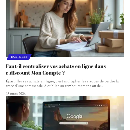
BUSINESS
Faut-il centraliser vos achats en ligne dans
c.discount Mon Compte ?
Éparpiller ses achats en ligne, c'est multiplier les risques de perdre la
trace d'une commande, d'oublier un remboursement ou de
…
13 mars 2026