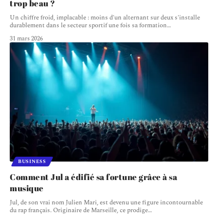
trop beau ?
Un chiffre froid, implacable : moins d'un alternant sur deux s'installe
durablement dans le secteur sportif une fois sa formation
…
31 mars 2026
BUSINESS
Comment Jul a édifié sa fortune grâce à sa
musique
Jul, de son vrai nom Julien Mari, est devenu une figure incontournable
du rap français. Originaire de Marseille, ce prodige
…