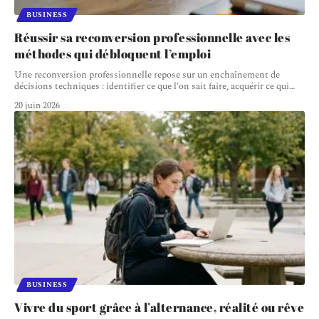
BUSINESS
Réussir sa reconversion professionnelle avec les
méthodes qui débloquent l’emploi
Une reconversion professionnelle repose sur un enchaînement de
décisions techniques : identifier ce que l'on sait faire, acquérir ce qui
…
20 juin 2026
BUSINESS
Vivre du sport grâce à l’alternance, réalité ou rêve