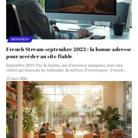
BUSINESS
French Stream septembre 2023 : la bonne adresse
pour accéder au site fiable
Septembre 2023. Pas de fanfare, pas d'annonce tapageuse, mais une
réalité qui bouscule les habitudes de milliers d'internautes : French
…
12 mars 2026