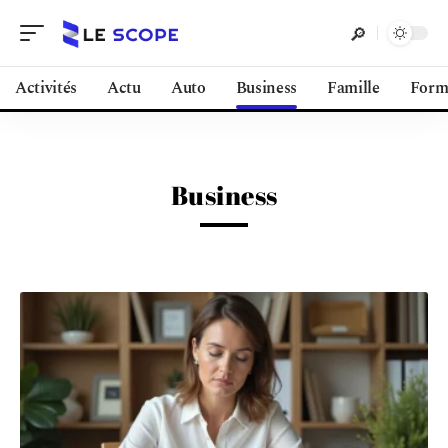
Activités
Actu
Auto
Business
Famille
Form
Business