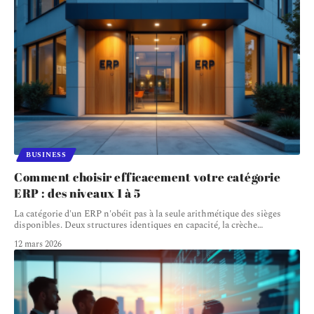
BUSINESS
Comment choisir efficacement votre catégorie
ERP : des niveaux 1 à 5
La catégorie d'un ERP n'obéit pas à la seule arithmétique des sièges
disponibles. Deux structures identiques en capacité, la crèche
…
12 mars 2026