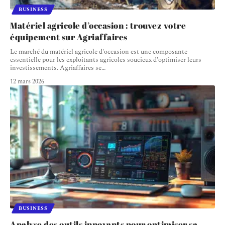
BUSINESS
Matériel agricole d’occasion : trouvez votre
équipement sur Agriaffaires
Le marché du matériel agricole d'occasion est une composante
essentielle pour les exploitants agricoles soucieux d'optimiser leurs
investissements. Agriaffaires se
…
12 mars 2026
BUSINESS
Analyse des outils innovants pour optimiser sa