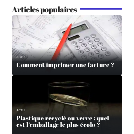
Articles populaires
ACTU
Comment imprimer une facture ?
ACTU
Plastique recyclé ou verre : quel
est l’emballage le plus écolo ?