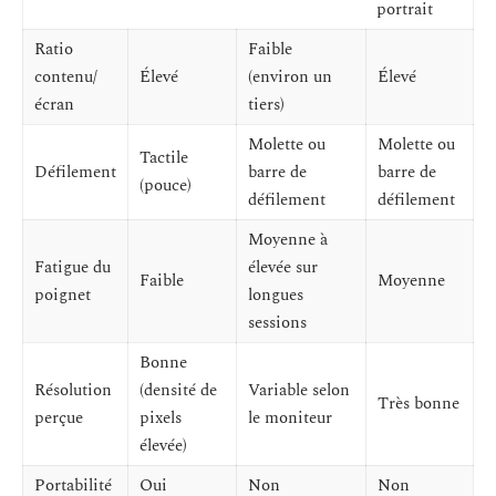
portrait
Ratio
Faible
contenu/
Élevé
(environ un
Élevé
écran
tiers)
Molette ou
Molette ou
Tactile
Défilement
barre de
barre de
(pouce)
défilement
défilement
Moyenne à
Fatigue du
élevée sur
Faible
Moyenne
poignet
longues
sessions
Bonne
Résolution
(densité de
Variable selon
Très bonne
perçue
pixels
le moniteur
élevée)
Portabilité
Oui
Non
Non