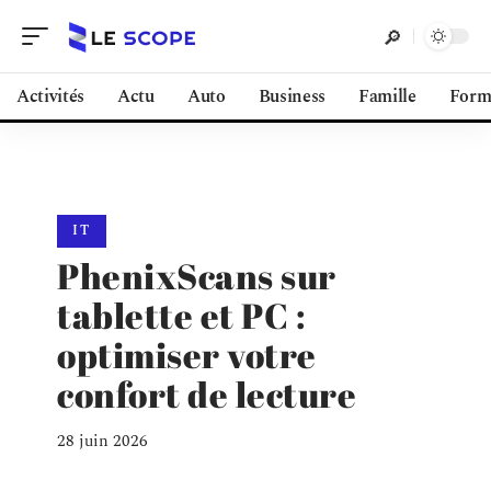
Activités
Actu
Auto
Business
Famille
Form
IT
PhenixScans sur
tablette et PC :
optimiser votre
confort de lecture
28 juin 2026