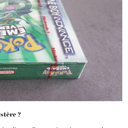
stère ?