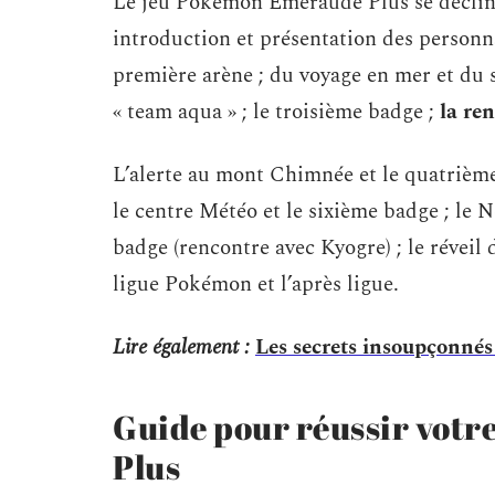
Le jeu Pokémon Émeraude Plus se décline 
introduction et présentation des personnag
première arène ; du voyage en mer et du 
« team aqua » ; le troisième badge ;
la re
L’alerte au mont Chimnée et le quatrième 
le centre Météo et le sixième badge ; le Né
badge (rencontre avec Kyogre) ; le réveil 
ligue Pokémon et l’après ligue.
Lire également :
Les secrets insoupçonnés 
Guide pour réussir vot
Plus