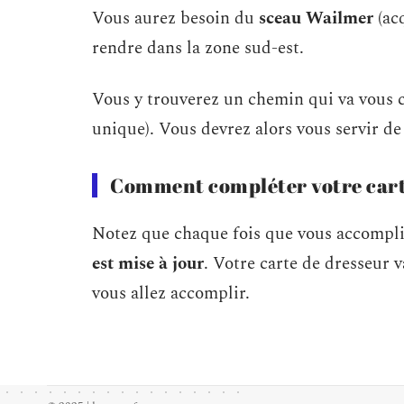
Vous aurez besoin du
sceau Wailmer
(acq
rendre dans la zone sud-est.
Vous y trouverez un chemin qui va vous
unique). Vous devrez alors vous servir de 
Comment compléter votre cart
Notez que chaque fois que vous accompli
est mise à jour
. Votre carte de dresseur 
vous allez accomplir.