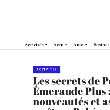
Activités
Actu
Auto
Busines
ACTIVITÉS
Les secrets de
Émeraude Plus :
nouveautés et a