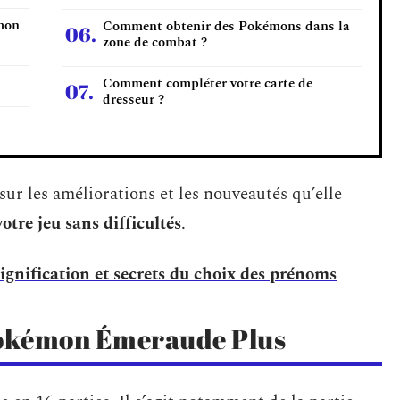
émon
Comment obtenir des Pokémons dans la
zone de combat ?
Comment compléter votre carte de
dresseur ?
sur les améliorations et les nouveautés qu’elle
votre jeu sans difficultés
.
signification et secrets du choix des prénoms
 Pokémon Émeraude Plus