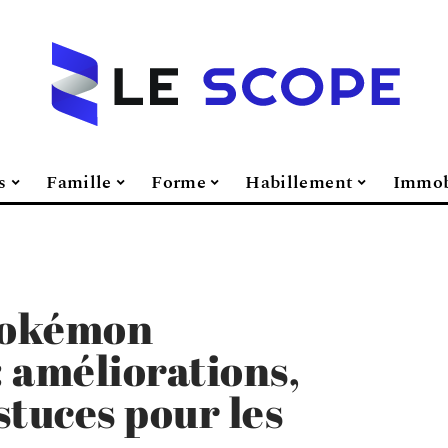
s
Famille
Forme
Habillement
Immob
 Pokémon
 améliorations,
stuces pour les