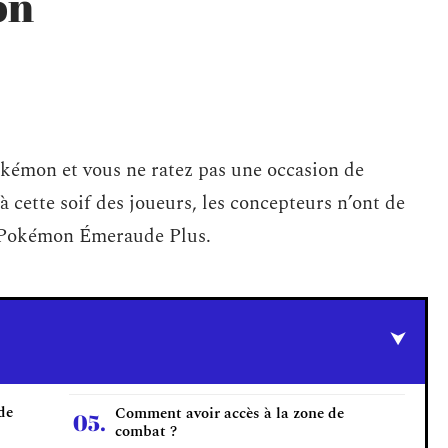
on
okémon et vous ne ratez pas une occasion de
 cette soif des joueurs, les concepteurs n’ont de
 le Pokémon Émeraude Plus.
de
Comment avoir accès à la zone de
combat ?