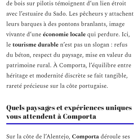
de bois sur pilotis témoignent d’un lien étroit
avec l’estuaire du Sado. Les pêcheurs y attachent
leurs barques à des pontons branlants, image
vivante d’une
économie locale
qui perdure. Ici,
le
tourisme durable
n’est pas un slogan : refus
du béton, respect du paysage, mise en valeur du
patrimoine rural. À Comporta, l’équilibre entre
héritage et modernité discrète se fait tangible,
rareté précieuse sur la côte portugaise.
Quels paysages et expériences uniques
vous attendent à Comporta
Sur la côte de l’Alentejo,
Comporta
déroule ses