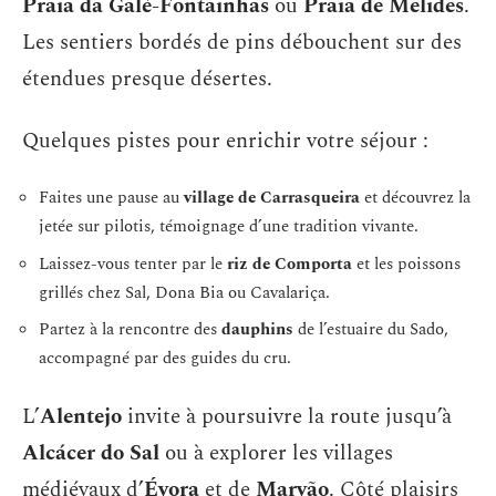
Praia da Galé-Fontainhas
ou
Praia de Melides
.
Les sentiers bordés de pins débouchent sur des
étendues presque désertes.
Quelques pistes pour enrichir votre séjour :
Faites une pause au
village de Carrasqueira
et découvrez la
jetée sur pilotis, témoignage d’une tradition vivante.
Laissez-vous tenter par le
riz de Comporta
et les poissons
grillés chez Sal, Dona Bia ou Cavalariça.
Partez à la rencontre des
dauphins
de l’estuaire du Sado,
accompagné par des guides du cru.
L’
Alentejo
invite à poursuivre la route jusqu’à
Alcácer do Sal
ou à explorer les villages
médiévaux d’
Évora
et de
Marvão
. Côté plaisirs