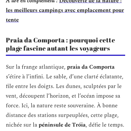
A lire en complément :
Découverte de la nature :
les meilleurs campings avec emplacement pour
tente
Praia da Comporta : pourquoi cette
plage fascine autant les voyageurs
Sur la frange atlantique,
praia da Comporta
s’étire à l’infini. Le sable, d’une clarté éclatante,
file entre les doigts. Les dunes, sculptées par le
vent, découpent l’horizon, et l’océan impose sa
force. Ici, la nature reste souveraine. À bonne
distance des stations surpeuplées, cette plage,
nichée sur la
péninsule de Tróia
, défie le temps.