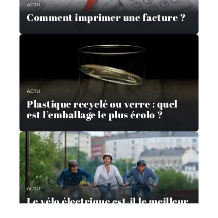
ACTU
Comment imprimer une facture ?
ACTU
Plastique recyclé ou verre : quel
est l’emballage le plus écolo ?
ACTU
Le vélo électrique est-il le meilleur
moyen de déplacement en ville ?