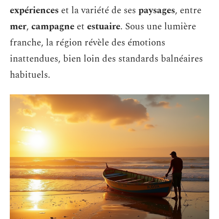
expériences
et la variété de ses
paysages
, entre
mer
,
campagne
et
estuaire
. Sous une lumière
franche, la région révèle des émotions
inattendues, bien loin des standards balnéaires
habituels.