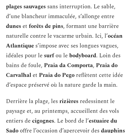
plages sauvages
sans interruption. Le sable,
d’une blancheur immaculée, s’allonge entre
dunes
et
forêts de pins
, formant une barrière
naturelle contre le vacarme urbain. Ici, l’
océan
Atlantique
s’impose avec ses longues vagues,
idéales pour le
surf
ou le
bodyboard
. Loin des
bains de foule,
Praia da Comporta
,
Praia do
Carvalhal
et
Praia do Pego
reflètent cette idée
d’espace préservé où la nature garde la main.
Derrière la plage, les
rizières
redessinent le
paysage et, au printemps, accueillent des vols
entiers de
cigognes
. Le bord de l’
estuaire du
Sado
offre l’occasion d’apercevoir des
dauphins