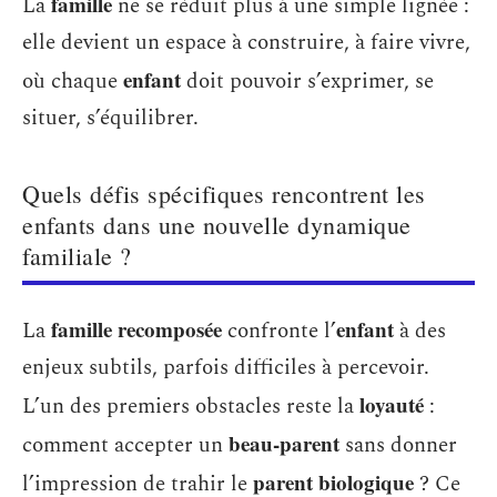
famille
La
ne se réduit plus à une simple lignée :
elle devient un espace à construire, à faire vivre,
enfant
où chaque
doit pouvoir s’exprimer, se
situer, s’équilibrer.
Quels défis spécifiques rencontrent les
enfants dans une nouvelle dynamique
familiale ?
famille recomposée
enfant
La
confronte l’
à des
enjeux subtils, parfois difficiles à percevoir.
loyauté
L’un des premiers obstacles reste la
:
beau-parent
comment accepter un
sans donner
parent biologique
l’impression de trahir le
? Ce