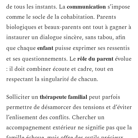
communication
de tous les instants. La
s’impose
comme le socle de la cohabitation. Parents
biologiques et beaux-parents ont tout à gagner à
instaurer un dialogue sincère, sans tabou, afin
enfant
que chaque
puisse exprimer ses ressentis
rôle du parent
et ses questionnements. Le
évolue
: il doit combiner écoute et cadre, tout en
respectant la singularité de chacun.
thérapeute familial
Solliciter un
peut parfois
permettre de désamorcer des tensions et d’éviter
l’enlisement des conflits. Chercher un
accompagnement extérieur ne signifie pas que la
famille échoue, mais offre des outils précieux