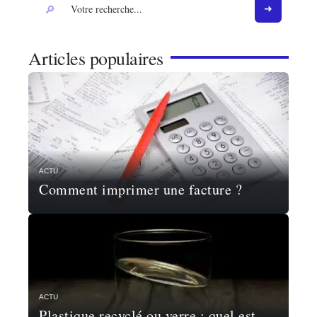
Articles populaires
ACTU
Comment imprimer une facture ?
ACTU
Plastique recyclé ou verre : quel est