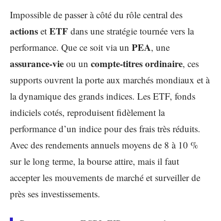
Impossible de passer à côté du rôle central des
actions
ETF
et
dans une stratégie tournée vers la
PEA
performance. Que ce soit via un
, une
assurance-vie
compte-titres ordinaire
ou un
, ces
supports ouvrent la porte aux marchés mondiaux et à
la dynamique des grands indices. Les ETF, fonds
indiciels cotés, reproduisent fidèlement la
performance d’un indice pour des frais très réduits.
Avec des rendements annuels moyens de 8 à 10 %
sur le long terme, la bourse attire, mais il faut
accepter les mouvements de marché et surveiller de
près ses investissements.