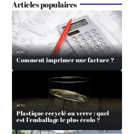
Articles populaires
ACTU
Comment imprimer une facture ?
ACTU
Plastique recyclé ou verre : quel
est l’emballage le plus écolo ?