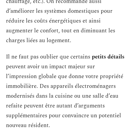
chauffage, etc.). On recommande aussi
d’améliorer les systèmes domestiques pour
réduire les coûts énergétiques et ainsi
augmenter le confort, tout en diminuant les
charges liées au logement.
Il ne faut pas oublier que certains
petits détails
peuvent avoir un impact majeur sur
l’impression globale que donne votre propriété
immobilière. Des appareils électroménagers
modernisés dans la cuisine ou une salle d’eau
refaite peuvent être autant d’arguments
supplémentaires pour convaincre un potentiel
nouveau résident.