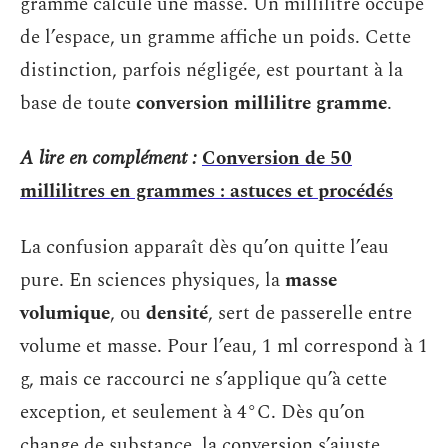
gramme calcule une masse. Un millilitre occupe
de l’espace, un gramme affiche un poids. Cette
distinction, parfois négligée, est pourtant à la
base de toute
conversion millilitre gramme
.
A lire en complément :
Conversion de 50
millilitres en grammes : astuces et procédés
La confusion apparaît dès qu’on quitte l’eau
pure. En sciences physiques, la
masse
volumique
, ou
densité
, sert de passerelle entre
volume et masse. Pour l’eau, 1 ml correspond à 1
g, mais ce raccourci ne s’applique qu’à cette
exception, et seulement à 4°C. Dès qu’on
change de substance, la conversion s’ajuste.