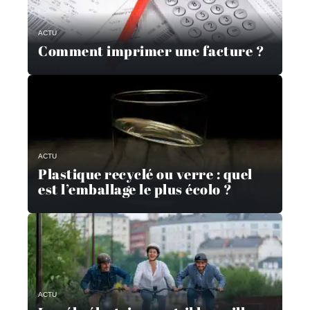
ACTU
Comment imprimer une facture ?
ACTU
Plastique recyclé ou verre : quel
est l’emballage le plus écolo ?
ACTU