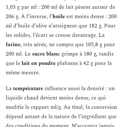
1,03 g par ml : 200 ml de lait pèsent autour de
206 g. À l’inverse, l’
huile
est moins dense : 200
ml d’huile d’olive n’atteignent que 182 g. Pour
les solides, l’écart se creuse davantage. La
farine
, très aérée, ne compte que 105,8 g pour
200 ml. Le
sucre blanc
grimpe à 180 g, tandis
que le
lait en poudre
plafonne à 42 g pour la
même mesure.
La
température
influence aussi la densité : un
liquide chaud devient moins dense, ce qui
modifie le rapport ml/g. Au final, la conversion
dépend autant de la nature de l’ingrédient que
des conditions du moment. N’acceptez jamais