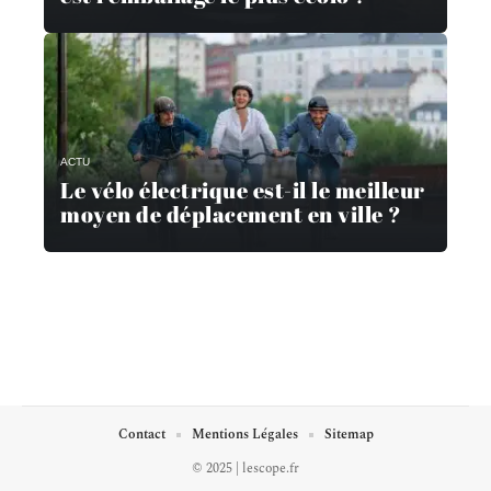
ACTU
Le vélo électrique est-il le meilleur
moyen de déplacement en ville ?
Contact
Mentions Légales
Sitemap
© 2025 | lescope.fr