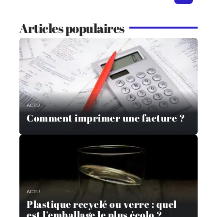
Articles populaires
ACTU
Comment imprimer une facture ?
ACTU
Plastique recyclé ou verre : quel
est l’emballage le plus écolo ?