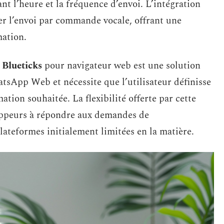
nt l’heure et la fréquence d’envoi. L’intégration
her l’envoi par commande vocale, offrant une
ation.
n
Blueticks
pour navigateur web est une solution
atsApp Web et nécessite que l’utilisateur définisse
ation souhaitée. La flexibilité offerte par cette
loppeurs à répondre aux demandes de
ateformes initialement limitées en la matière.