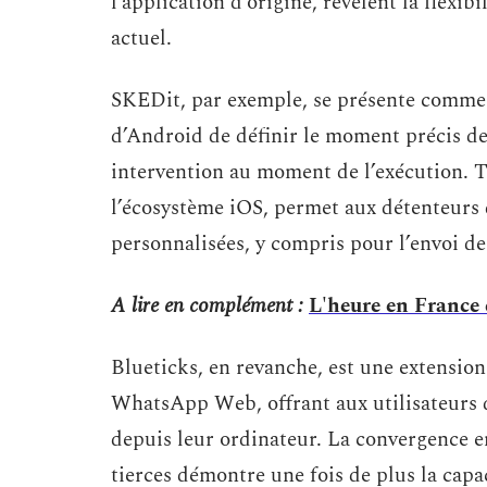
l’application d’origine, révèlent la flexib
actuel.
SKEDit, par exemple, se présente comme 
d’Android de définir le moment précis de
intervention au moment de l’exécution. T
l’écosystème iOS, permet aux détenteurs 
personnalisées, y compris pour l’envoi 
A lire en complément :
L'heure en France 
Blueticks, en revanche, est une extensio
WhatsApp Web, offrant aux utilisateurs 
depuis leur ordinateur. La convergence en
tierces démontre une fois de plus la capa