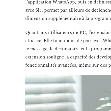
l’application WhatsApp, puis en définissa
avec Siri permet par ailleurs de déclenc
dimension supplémentaire à la programm
Quant aux utilisateurs de
PC
, l’extensio
efficace. Elle fonctionne de pair avec Wh
le message, le destinataire et la programm
extension souligne la capacité des déve
fonctionnalités avancées, même sur des pl