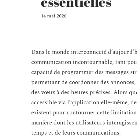
essentielles
14 mai 2026
Dans le monde interconnecté d’aujourd’
communication incontournable, tant pour
capacité de programmer des messages sur 
permettant de coordonner des annonces, 
des vœux à des heures précises. Alors que
accessible via l’application elle-même, de
existent pour contourner cette limitatio
manière dont les utilisateurs interagissen
temps et de leurs communications.