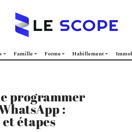
s
Famille
Forme
Habillement
Immob
 de programmer
 WhatsApp :
 et étapes