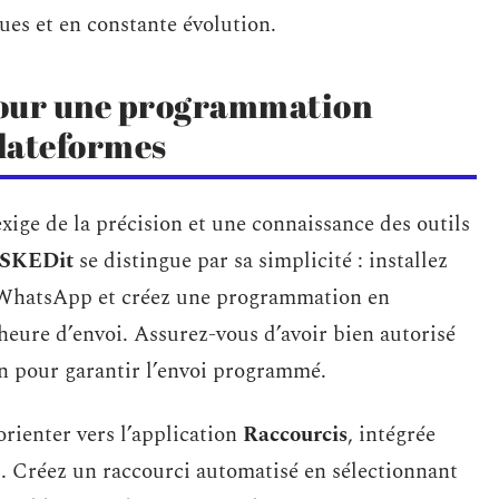
ques et en constante évolution.
 pour une programmation
plateformes
e de la précision et une connaissance des outils
SKEDit
se distingue par sa simplicité : installez
te WhatsApp et créez une programmation en
l’heure d’envoi. Assurez-vous d’avoir bien autorisé
an pour garantir l’envoi programmé.
’orienter vers l’application
Raccourcis
, intégrée
. Créez un raccourci automatisé en sélectionnant