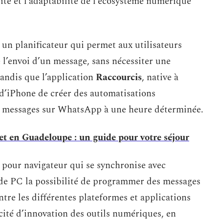
ilité et l’adaptabilité de l’écosystème numérique
un planificateur qui permet aux utilisateurs
 l’envoi d’un message, sans nécessiter une
andis que l’application
Raccourcis
, native à
d’iPhone de créer des automatisations
de messages sur WhatsApp à une heure déterminée.
et en Guadeloupe : un guide pour votre séjour
n pour navigateur qui se synchronise avec
de PC la possibilité de programmer des messages
tre les différentes plateformes et applications
cité d’innovation des outils numériques, en