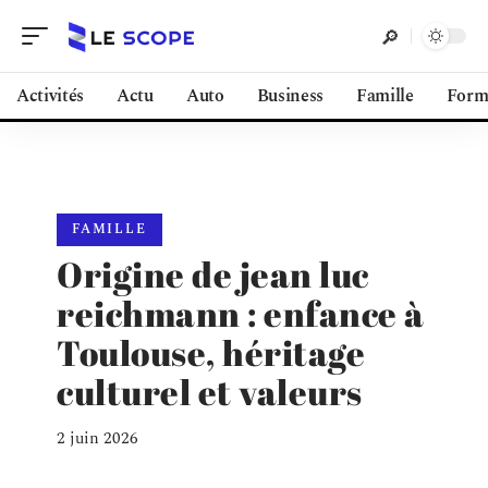
Activités
Actu
Auto
Business
Famille
Form
FAMILLE
Origine de jean luc
reichmann : enfance à
Toulouse, héritage
culturel et valeurs
2 juin 2026