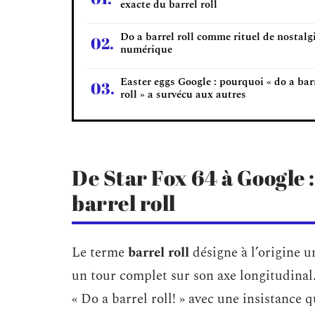
exacte du barrel roll
Do a barrel roll comme rituel de nostalg
numérique
Easter eggs Google : pourquoi « do a bar
roll » a survécu aux autres
De Star Fox 64 à Google 
barrel roll
Le terme
barrel roll
désigne à l’origine u
un tour complet sur son axe longitudinal
« Do a barrel roll! » avec une insistance