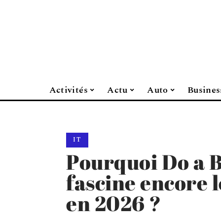
Activités
Actu
Auto
Busines
IT
Pourquoi Do a B
fascine encore 
en 2026 ?