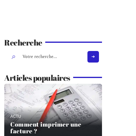
Recherche
Articles populaires
ACTU
Comment imprimer une
facture ?