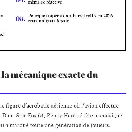
mème se réactive
ie
Pourquoi taper « do a barrel roll » en 2026
reste un geste à part
rel
: la mécanique exacte du
ne figure d’acrobatie aérienne où l’avion effectue
. Dans Star Fox 64, Peppy Hare répète la consigne
 qui a marqué toute une génération de joueurs.