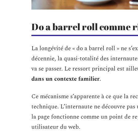
Do a barrel roll comme r
La longévité de « do a barrel roll » ne s’
décennie, la quasi-totalité des internaut
va se passer. Le ressort principal est aille
dans un contexte familier
.
Ce mécanisme s’apparente à ce que la rec
technique. L’internaute ne découvre pas u
la page fonctionne comme un point de rep
utilisateur du web.