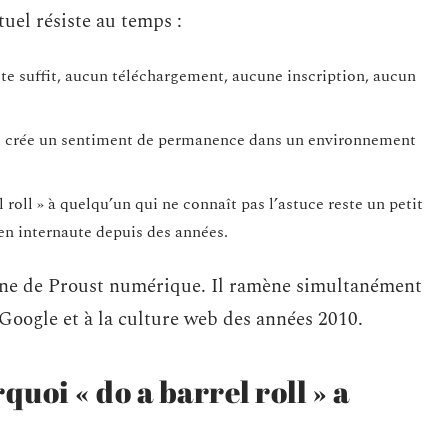
uel résiste au temps :
uête suffit, aucun téléchargement, aucune inscription, aucun
qui crée un sentiment de permanence dans un environnement
 roll » à quelqu’un qui ne connaît pas l’astuce reste un petit
en internaute depuis des années.
e de Proust numérique. Il ramène simultanément
 Google et à la culture web des années 2010.
quoi « do a barrel roll » a