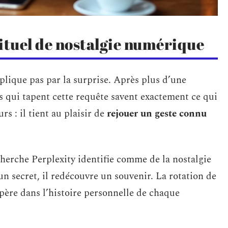
ituel de nostalgie numérique
explique pas par la surprise. Après plus d’une
es qui tapent cette requête savent exactement ce qui
urs : il tient au plaisir de
rejouer un geste connu
herche Perplexity identifie comme de la nostalgie
n secret, il redécouvre un souvenir. La rotation de
ère dans l’histoire personnelle de chaque