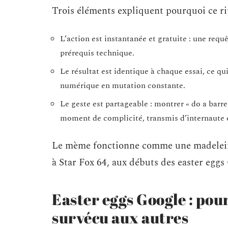
Trois éléments expliquent pourquoi ce rit
L’action est instantanée et gratuite : une req
prérequis technique.
Le résultat est identique à chaque essai, ce 
numérique en mutation constante.
Le geste est partageable : montrer « do a barrel
moment de complicité, transmis d’internaute 
Le mème fonctionne comme une madelein
à Star Fox 64, aux débuts des easter eggs
Easter eggs Google : pour
survécu aux autres