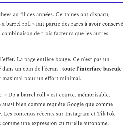
chées au fil des années. Certaines ont disparu,
 a barrel roll » fait partie des rares à avoir conservé
la combinaison de trois facteurs que les autres
’effet. La page entière bouge. Ce n’est pas un
é dans un coin de l’écran :
toute l’interface bascule
st maximal pour un effort minimal.
. « Do a barrel roll » est courte, mémorisable,
nne aussi bien comme requête Google que comme
e. Les contenus récents sur Instagram et TikTok
s comme une expression culturelle autonome,