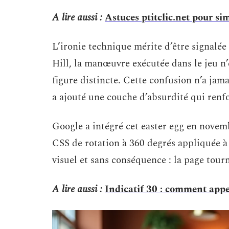
A lire aussi :
Astuces ptitclic.net pour si
L’ironie technique mérite d’être signalée 
Hill, la manœuvre exécutée dans le jeu n’
figure distincte. Cette confusion n’a jama
a ajouté une couche d’absurdité qui renfo
Google a intégré cet easter egg en novem
CSS de rotation à 360 degrés appliquée à 
visuel et sans conséquence : la page tourn
A lire aussi :
Indicatif 30 : comment appe