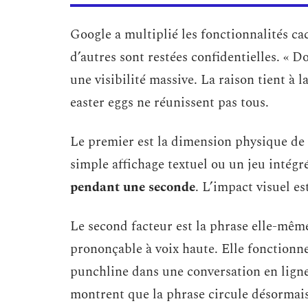
Google a multiplié les fonctionnalités ca
d’autres sont restées confidentielles. « Do
une visibilité massive. La raison tient à 
easter eggs ne réunissent pas tous.
Le premier est la dimension physique de l
simple affichage textuel ou un jeu intégr
pendant une seconde
. L’impact visuel e
Le second facteur est la phrase elle-même
prononçable à voix haute. Elle fonctio
punchline dans une conversation en lign
montrent que la phrase circule désormai