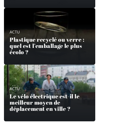
ACTU
Plastique recyclé ou verre :
quel est l’emballage le plus
écolo ?
ACTU
Le vélo électrique est-il le
meilleur moyen de
déplacement en ville ?