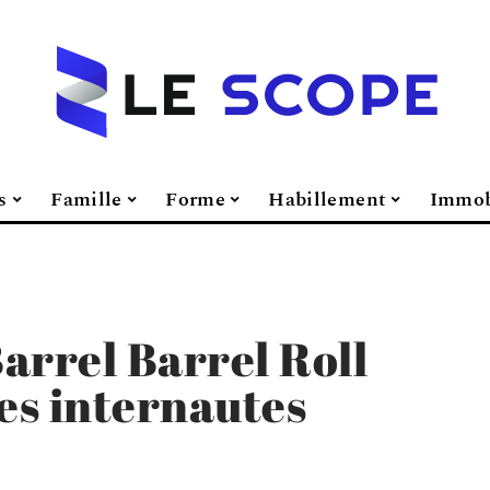
s
Famille
Forme
Habillement
Immob
arrel Barrel Roll
les internautes