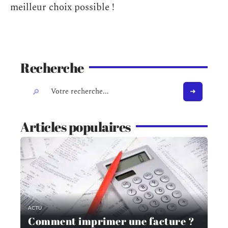
meilleur choix possible !
Recherche
Articles populaires
ACTU
Comment imprimer une facture ?