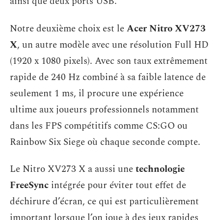
ainsi que deux ports USB.
Notre deuxième choix est le
Acer Nitro XV273
X
, un autre modèle avec une résolution Full HD
(1920 x 1080 pixels). Avec son taux extrêmement
rapide de 240 Hz combiné à sa faible latence de
seulement 1 ms, il procure une expérience
ultime aux joueurs professionnels notamment
dans les FPS compétitifs comme CS:GO ou
Rainbow Six Siege où chaque seconde compte.
Le Nitro XV273 X a aussi une
technologie
FreeSync
intégrée pour éviter tout effet de
déchirure d’écran, ce qui est particulièrement
important lorsque l’on joue à des jeux rapides