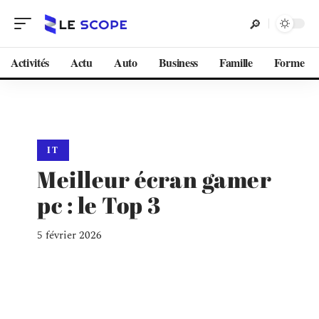
Activités
Actu
Auto
Business
Famille
Forme
IT
Meilleur écran gamer
pc : le Top 3
5 février 2026